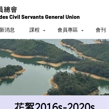
新消息
課程
會員專區
會刊
花絮2016s-2020s