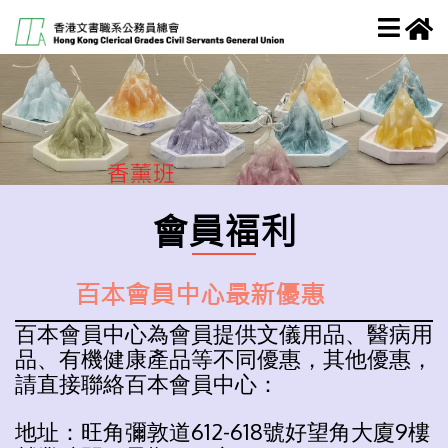
會員福利
百本會員中心最新優惠
百本會員中心為會員提供文儀用品、醫病用
品、有機健康產品等不同優惠，其他優惠，
請直接聯絡百本會員中心：
地址：旺角彌敦道612-618號好望角大廈9樓