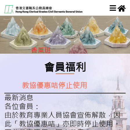
會員福利
教協優惠咭停止使用
最新消息
各位會員：
由於教育專業人員協會宣佈解散，因
此「教協優惠咭」亦即時停止使用。