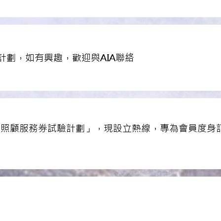
計劃，如有興趣，歡迎與AIA聯絡
區照顧服務券試驗計劃」，現設立熱線，專為會員度身