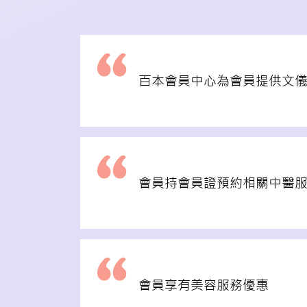
百本會員中心為會員提供文
會員持會員證預約相關中醫服務，
會員享有美容服務優惠