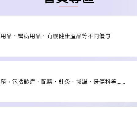
儀用品、醫病用品、有機健康產品等不同優惠
包括診症、配藥、針灸、拔罐、骨傷科等.......