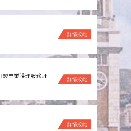
詳情按此
訂製專業護理服務計
詳情按此
詳情按此