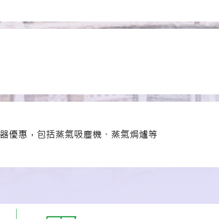
員提供電器優惠，包括蒸氣吸塵機、蒸氣焗爐等