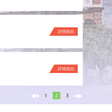
詳情按此
詳情按此
1
2
3