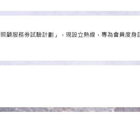
區照顧服務券試驗計劃」，現設立熱線，專為會員度身