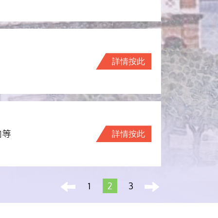
詳情按此
肉等
詳情按此
1
2
3