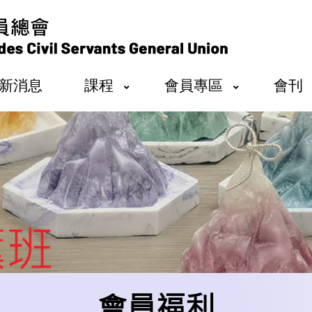
新消息
課程
會員專區
會刊
會員福利