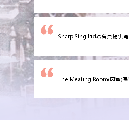
Sharp Sing Ltd為會
The Meating Roo