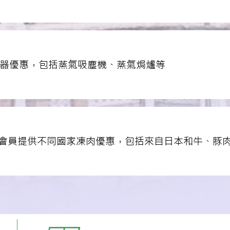
員提供電器優惠，包括蒸氣吸塵機、蒸氣焗爐等
m(肉室)為會員提供不同國家凍肉優惠，包括來自日本和牛、豚