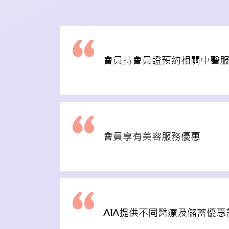
會員持會員證預約相關中醫服務，
會員享有美容服務優惠
AIA提供不同醫療及儲蓄優惠