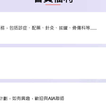
包括診症、配藥、針灸、拔罐、骨傷科等.......
計劃，如有興趣，歡迎與AIA聯絡